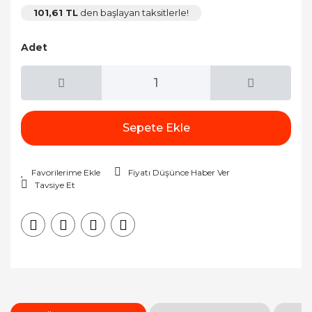
101,61 TL
den başlayan taksitlerle!
Adet
Sepete Ekle
Fiyatı Düşünce Haber Ver
Tavsiye Et