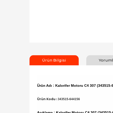
Ürün Bilgisi
Yoruml
Ürün Adı : Kalorifer Motoru C4 307 (343515-
Ürün Kodu :
343515-644156
Açıklama : Kalorifer Motoru C4 307 (343515