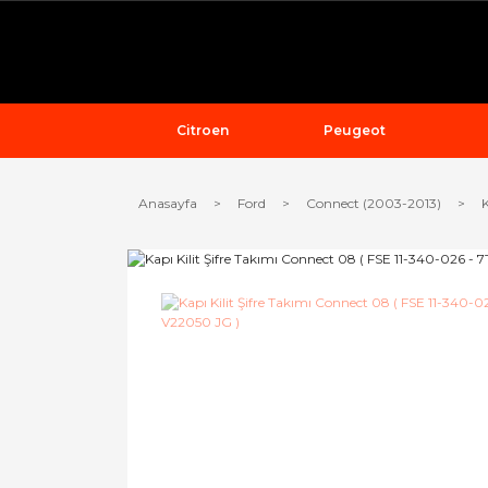
Citroen
Peugeot
Anasayfa
Ford
Connect (2003-2013)