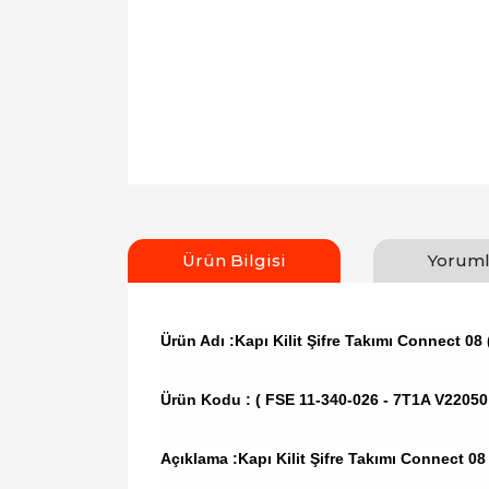
Ürün Bilgisi
Yoruml
Ürün Adı :Kapı Kilit Şifre Takımı Connect 08
Ürün Kodu :
( FSE 11-340-026 - 7T1A V22050
Açıklama :Kapı Kilit Şifre Takımı Connect 08