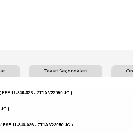
ar
Taksit Seçenekleri
Ön
 ( FSE 11-340-026 - 7T1A V22050 JG )
 JG )
 ( FSE 11-340-026 - 7T1A V22050 JG )