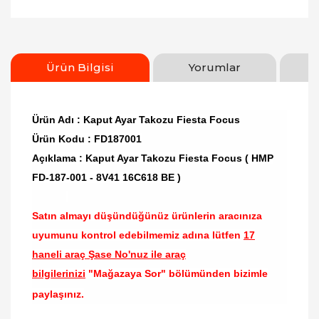
Ürün Bilgisi
Yorumlar
Ürün Adı : Kaput Ayar Takozu Fiesta Focus
Ürün Kodu : FD187001
Açıklama : Kaput Ayar Takozu Fiesta Focus ( HMP
FD-187-001 - 8V41 16C618 BE )
Satın almayı düşündüğünüz ürünlerin aracınıza
uyumunu kontrol edebilmemiz adına lütfen
17
haneli araç Şase No'nuz ile araç
bilgilerinizi
"Mağazaya Sor" bölümünden bizimle
paylaşınız.