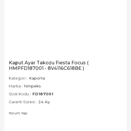
Kaput Ayar Takozu Fiesta Focus (
HMPFD187001 - 8V4116C618BE )
Kategori
Kaporta
Marka
himpeks
Stok Kodu
FD187001
Garanti Süresi
24 Ay
Yorum Yap