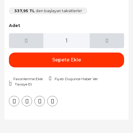
337,95 TL
den başlayan taksitlerle!
Adet
Sepete Ekle
Fiyatı Düşünce Haber Ver
Tavsiye Et