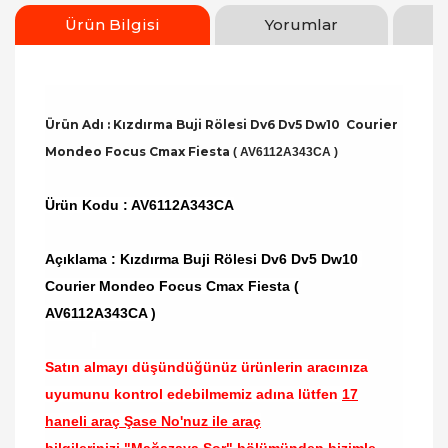
Ürün Bilgisi
Yorumlar
Ürün Adı : Kızdırma Buji Rölesi Dv6 Dv5 Dw10 Courier
Mondeo Focus Cmax Fiesta
( AV6112A343CA )
Ürün Kodu : AV6112A343CA
Açıklama : Kızdırma Buji Rölesi Dv6 Dv5 Dw10
Courier Mondeo Focus Cmax Fiesta (
AV6112A343CA )
Satın almayı düşündüğünüz ürünlerin aracınıza
uyumunu kontrol edebilmemiz adına lütfen
17
haneli araç Şase No'nuz ile araç