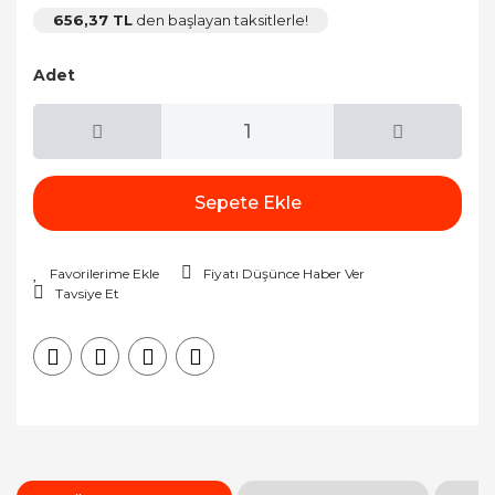
656,37 TL
den başlayan taksitlerle!
Adet
Sepete Ekle
Fiyatı Düşünce Haber Ver
Tavsiye Et