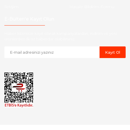
İletişim
Havale Bildirim Formu
E-Bülten'e Kayıt Olun
Haber listemize kayıt olarak kampanyalardan, indirim ve yeni
ürünlerden ilk siz haberdar olabilirsiniz.
Kayıt Ol