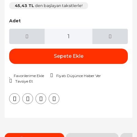
45,43 TL
den başlayan taksitlerle!
Adet
Sepete Ekle
Fiyatı Düşünce Haber Ver
Tavsiye Et