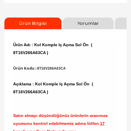
Ürün Bilgisi
Yorumlar
Ürün Adı : Kol Komple Iç Açma Sol Ön (
8T16V266A63CA )
Ürün Kodu :
8T16V266A63CA
Açıklama : Kol Komple Iç Açma Sol Ön (
8T16V266A63CA )
Satın almayı düşündüğünüz ürünlerin aracınıza
uyumunu kontrol edebilmemiz adına lütfen
17