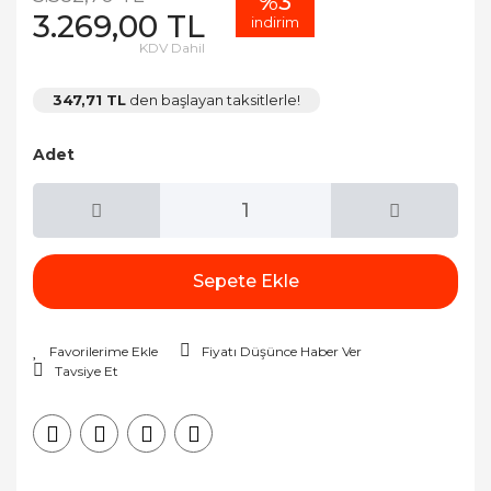
%3
3.269,00 TL
indirim
KDV Dahil
347,71 TL
den başlayan taksitlerle!
Adet
Sepete Ekle
Fiyatı Düşünce Haber Ver
Tavsiye Et