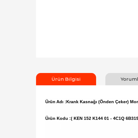
Ürün Bilgisi
Yoruml
Ürün Adı :Krank Kasnağı (Önden Çeker) Mon
Ürün Kodu :
( KEN 152 K144 01 - 4C1Q 6B319