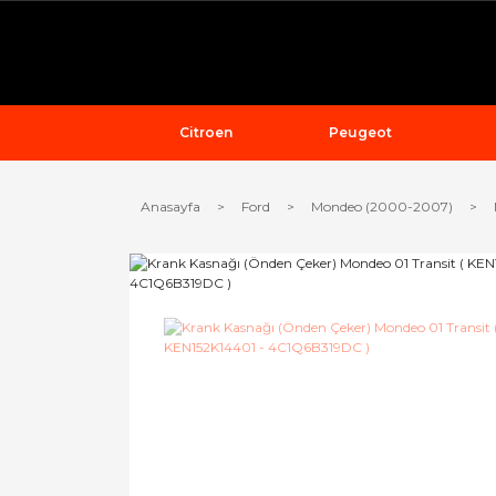
Citroen
Peugeot
Anasayfa
Ford
Mondeo (2000-2007)