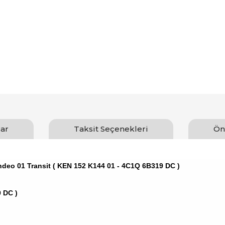
ar
Taksit Seçenekleri
Ön
deo 01 Transit ( KEN 152 K144 01 - 4C1Q 6B319 DC )
 DC )