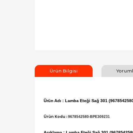
Ürün Bilgisi
Yoruml
Ürün Adı : Lamba Eteği Sağ 301 (96785425
Ürün Kodu :
9678542580-BPE309231
Açıklama : Lamba Eteği Sağ 301 (96785425