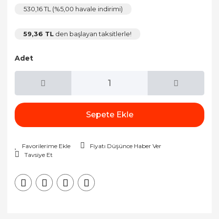
530,16 TL (%5,00 havale indirimi)
59,36 TL
den başlayan taksitlerle!
Adet
Sepete Ekle
Fiyatı Düşünce Haber Ver
Tavsiye Et