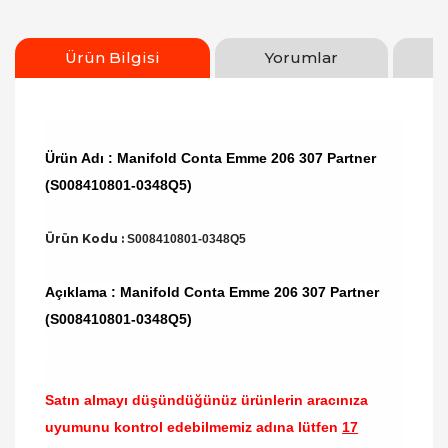
Ürün Bilgisi
Yorumlar
Ürün Adı : Manifold Conta Emme 206 307 Partner
(S008410801-0348Q5)
Ürün Kodu :
S008410801-0348Q5
Açıklama : Manifold Conta Emme 206 307 Partner
(S008410801-0348Q5)
Satın almayı düşündüğünüz ürünlerin aracınıza
uyumunu kontrol edebilmemiz adına lütfen
17