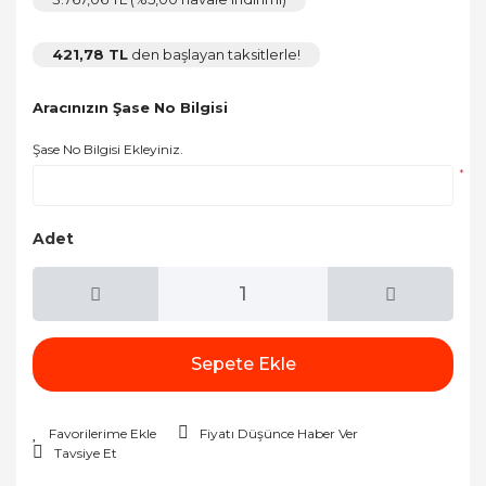
421,78 TL
den başlayan taksitlerle!
Aracınızın Şase No Bilgisi
Şase No Bilgisi Ekleyiniz.
*
Adet
Sepete Ekle
Fiyatı Düşünce Haber Ver
Tavsiye Et