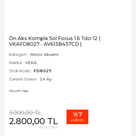
Ön Aks Komple Sol Focus 1.6 Tdcı 12 (
VKAFD8027 - AV613B437CD )
Kategori
Motor Aksamı
Marka
VEKA
Stok Kodu
FD8027
Garanti Süresi
24 Ay
Yorum Yap
3.000,00 TL
%7
2.800,00 TL
indirim
KDV Dahil