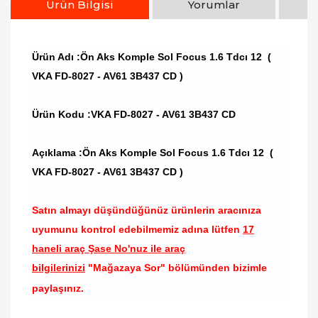
Ürün Bilgisi
Yorumlar
Ürün Adı :Ön Aks Komple Sol Focus 1.6 Tdcı 12 (
VKA FD-8027 - AV61 3B437 CD )
Ürün Kodu :
VKA FD-8027 - AV61 3B437 CD
Açıklama :Ön Aks Komple Sol Focus 1.6 Tdcı 12 (
VKA FD-8027 - AV61 3B437 CD )
Satın almayı düşündüğünüz ürünlerin aracınıza
uyumunu kontrol edebilmemiz adına lütfen
17
haneli araç Şase No'nuz ile araç
bilgilerinizi
"Mağazaya Sor" bölümünden bizimle
paylaşınız.