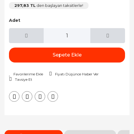
297,83 TL
den başlayan taksitlerle!
Adet
Sepete Ekle
Fiyatı Düşünce Haber Ver
Tavsiye Et