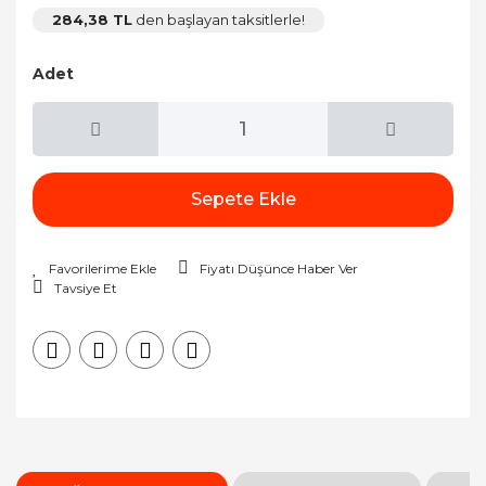
284,38 TL
den başlayan taksitlerle!
Adet
Sepete Ekle
Fiyatı Düşünce Haber Ver
Tavsiye Et