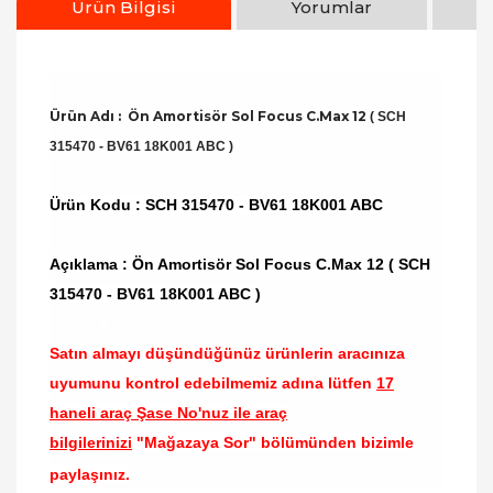
Ürün Bilgisi
Yorumlar
Ürün Adı : Ön Amortisör Sol Focus C.Max 12
( SCH
315470 - BV61 18K001 ABC )
Ürün Kodu :
SCH 315470 - BV61 18K001 ABC
Açıklama : Ön Amortisör Sol Focus C.Max 12 ( SCH
315470 - BV61 18K001 ABC )
Satın almayı düşündüğünüz ürünlerin aracınıza
uyumunu kontrol edebilmemiz adına lütfen
17
haneli araç Şase No'nuz ile araç
bilgilerinizi
"Mağazaya Sor" bölümünden bizimle
paylaşınız.