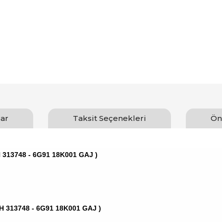
ar
Taksit Seçenekleri
Ön
 313748 - 6G91 18K001 GAJ )
H 313748 - 6G91 18K001 GAJ )