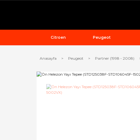
Citroen
Peugeot
Anasayfa
Peugeot
Partner (1998 - 2008)