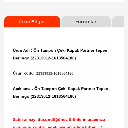
Ürün Bilgisi
Yorumlar
Ürün Adı : Ön Tampon Çeki Kapak Partner Tepee
Berlingo (22313012-1613564180)
Ürün Kodu :
22313012-1613564180
Açıklama : Ön Tampon Çeki Kapak Partner Tepee
Berlingo (22313012-1613564180)
Satın almayı düşündüğünüz ürünlerin aracınıza
uyumunu kontrol edebilmemiz adına lütfen
17