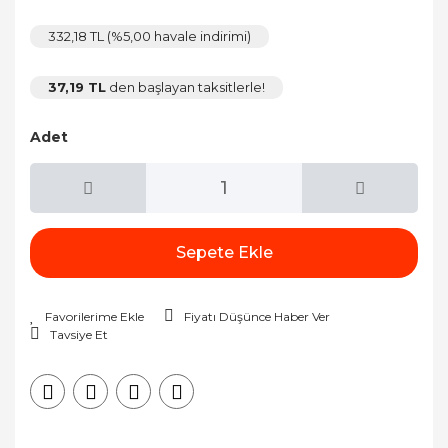
332,18 TL (%5,00 havale indirimi)
37,19 TL
den başlayan taksitlerle!
Adet
Sepete Ekle
Fiyatı Düşünce Haber Ver
Tavsiye Et