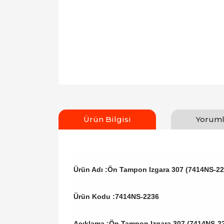
Ürün Bilgisi
Yoruml
Ürün Adı :Ön Tampon Izgara 307 (7414NS-2
Ürün Kodu :
7414NS-2236
Açıklama :Ön Tampon Izgara 307 (7414NS-2