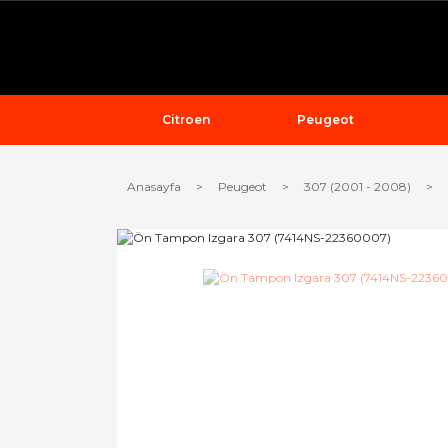
Citroen
Peugeot
Anasayfa
Peugeot
307 (2001 - 2008)