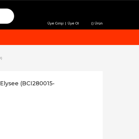
Üye Girişi
|
Üye Ol
(
) Ürün
0)
Elysee (BCI280015-