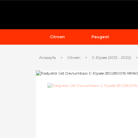
Citroen
Peugeot
Anasayfa
Citroen
C-Elysee (2012 - 2022)