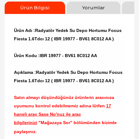
Ürün Bilgisi
Yorumlar
Ürün Adı :Radyatör Yedek Su Depo Hortumu Focus
Fiesta 1.6Tdcı 12 ( IBR 19977 - BV61 8C012 AA )
Ürün Kodu :
IBR 19977 - BV61 8C012 AA
Açıklama :Radyatör Yedek Su Depo Hortumu Focus
Fiesta 1.6Tdcı 12 ( IBR 19977 - BV61 8C012 AA )
Satın almayı düşündüğünüz ürünlerin aracınıza
uyumunu kontrol edebilmemiz adına lütfen
17
haneli araç Şase No'nuz ile araç
bilgilerinizi
"Mağazaya Sor" bölümünden bizimle
paylaşınız.