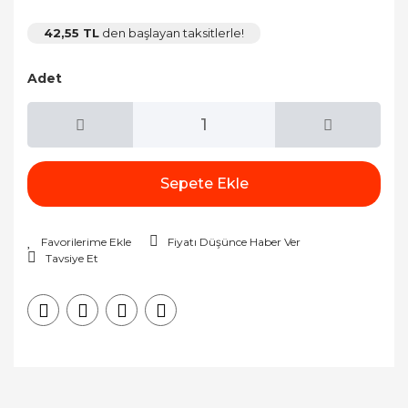
42,55 TL
den başlayan taksitlerle!
Adet
Sepete Ekle
Fiyatı Düşünce Haber Ver
Tavsiye Et