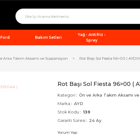
Yağ - Antifriz -
Ford
Bakım Setleri
Sprey
e Arka Takım Aksamı ve Süspansiyon
Rot Başı Sol Fiesta 96>00 ( AYD
Rot Başı Sol Fiesta 96>00 (
Kategori
Ön ve Arka Takım Aksamı ve
Marka
AYD
Stok Kodu
139
Garanti Süresi
24 Ay
Yorum Yap