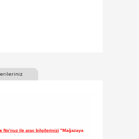
erileriniz
 No'nuz ile araç bilgilerinizi
"Mağazaya