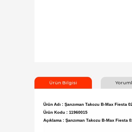
Ürün Bilgisi
Yoruml
Ürün Adı : Şanzıman Takozu B-Max Fiesta 02
Ürün Kodu : 11960015
Açıklama : Şanzıman Takozu B-Max Fiesta 