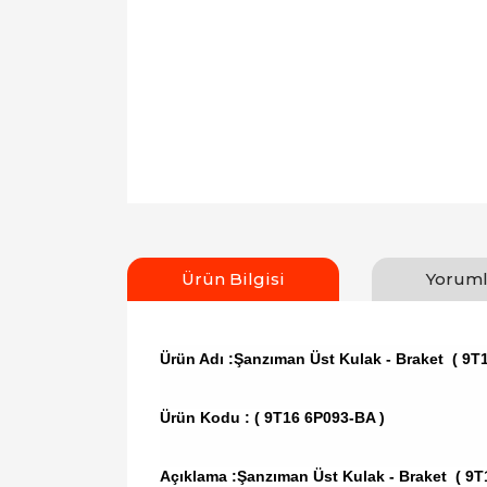
Ürün Bilgisi
Yoruml
Ürün Adı :Şanzıman Üst Kulak - Braket ( 9T
Ürün Kodu :
( 9T16 6P093-BA )
Açıklama :Şanzıman Üst Kulak - Braket ( 9T