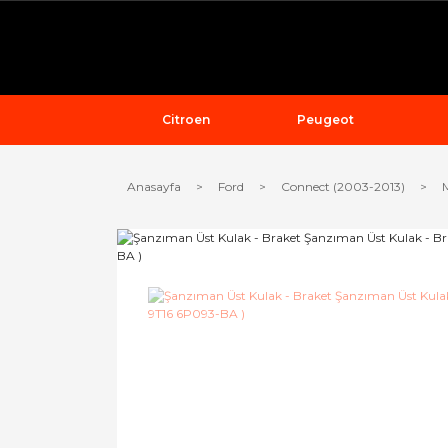
Citroen
Peugeot
Anasayfa
Ford
Connect (2003-2013)