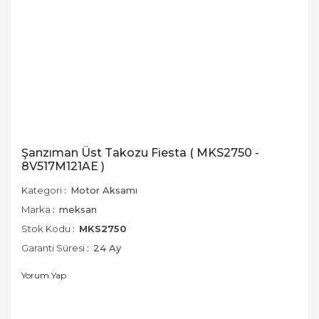
Şanzıman Üst Takozu Fiesta ( MKS2750 -
8V517M121AE )
Kategori
Motor Aksamı
Marka
meksan
Stok Kodu
MKS2750
Garanti Süresi
24 Ay
Yorum Yap