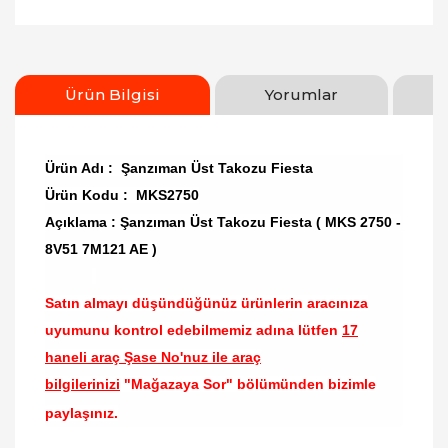
Ürün Bilgisi
Yorumlar
Ürün Adı : Şanzıman Üst Takozu Fiesta
Ürün Kodu : MKS2750
Açıklama : Şanzıman Üst Takozu Fiesta ( MKS 2750 -
8V51 7M121 AE )
Satın almayı düşündüğünüz ürünlerin aracınıza
uyumunu kontrol edebilmemiz adına lütfen
17
haneli araç Şase No'nuz ile araç
bilgilerinizi
"Mağazaya Sor" bölümünden bizimle
paylaşınız.