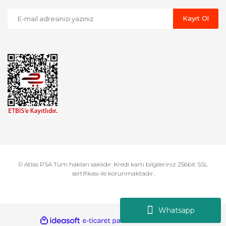
Kayıt Ol
© Atlas PSA Tüm hakları saklıdır. Kredi kartı bilgileriniz 256bit SSL
sertifikası ile korunmaktadır.
Whatsapp
ile
ideasoft
e-