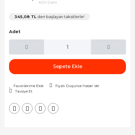
KDV Dahil
345,08 TL
den başlayan taksitlerle!
Adet
Sepete Ekle
Fiyatı Düşünce Haber Ver
Tavsiye Et