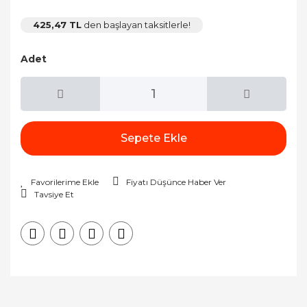
425,47 TL
den başlayan taksitlerle!
Adet
Sepete Ekle
Fiyatı Düşünce Haber Ver
Tavsiye Et