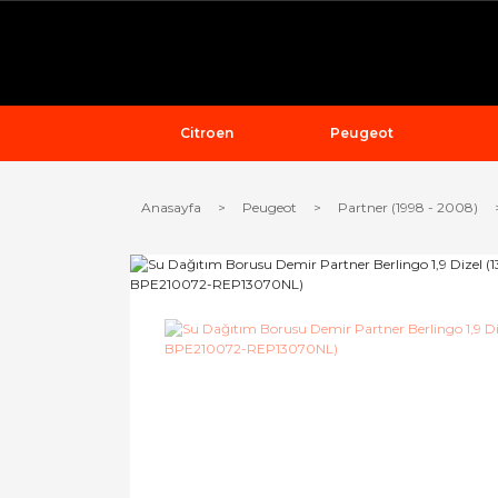
Citroen
Peugeot
Anasayfa
Peugeot
Partner (1998 - 2008)