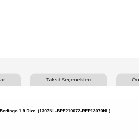
ar
Taksit Seçenekleri
Ön
r Berlingo 1,9 Dizel (1307NL-BPE210072-REP13070NL)