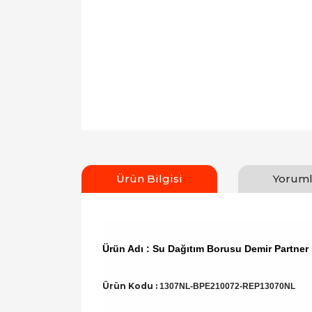
Ürün Bilgisi
Yoruml
Ürün Adı : Su Dağıtım Borusu Demir Partne
Ürün Kodu :
1307NL-BPE210072-REP13070NL