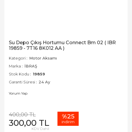
Su Depo Çıkış Hortumu Connect Bm 02 ( IBR
19859 - 7T16 8K012 AA )
Kategori
Motor Aksamı
Marka
İBRAŞ
Stok Kodu
19859
Garanti Süresi
24 Ay
Yorum Yap
400,00 TL
%25
300,00 TL
indirim
KDV Dahil