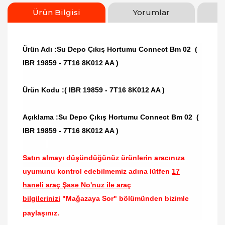
Ürün Bilgisi
Yorumlar
Ürün Adı :Su Depo Çıkış Hortumu Connect Bm 02 (
IBR 19859 - 7T16 8K012 AA )
Ürün Kodu :
( IBR 19859 - 7T16 8K012 AA )
Açıklama :Su Depo Çıkış Hortumu Connect Bm 02 (
IBR 19859 - 7T16 8K012 AA )
Satın almayı düşündüğünüz ürünlerin aracınıza
uyumunu kontrol edebilmemiz adına lütfen
17
haneli araç Şase No'nuz ile araç
bilgilerinizi
"Mağazaya Sor" bölümünden bizimle
paylaşınız.