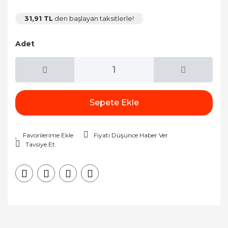
31,91 TL
den başlayan taksitlerle!
Adet
Sepete Ekle
Fiyatı Düşünce Haber Ver
Tavsiye Et