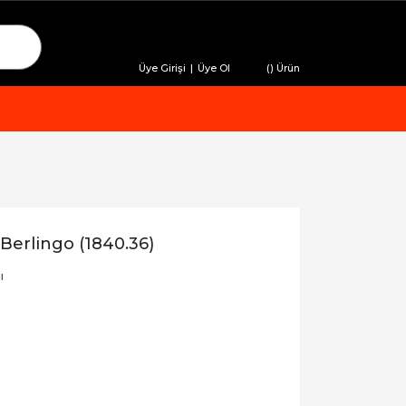
Üye Girişi
|
Üye Ol
(
) Ürün
 Berlingo (1840.36)
ı