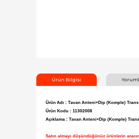
Ürün Bilgisi
Yoruml
Ürün Adı : Tavan Anteni+Dip (Komple) Transi
Ürün Kodu : 11302008
Açıklama : Tavan Anteni+Dip (Komple) Trans
Satın almayı düşündüğünüz ürünlerin aracı