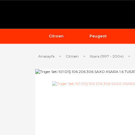
Citroen
Peugeot
Anasayfa
Citroen
Xsara (1997 - 2004)