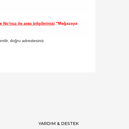
 No'nuz ile araç bilgilerinizi
"Mağazaya
enilir, doğru adrestesiniz.
llanarak tarafımıza iletebilirsiniz.
YARDIM & DESTEK