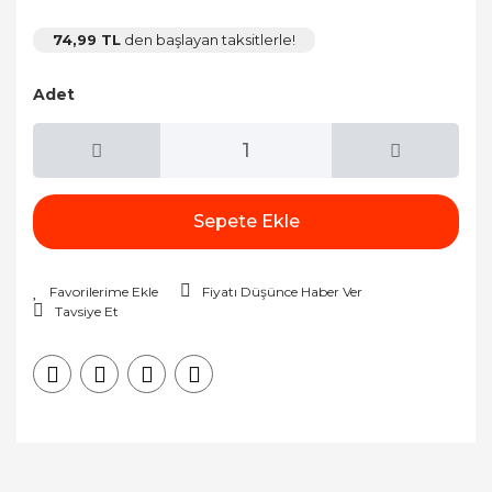
74,99 TL
den başlayan taksitlerle!
Adet
Sepete Ekle
Fiyatı Düşünce Haber Ver
Tavsiye Et