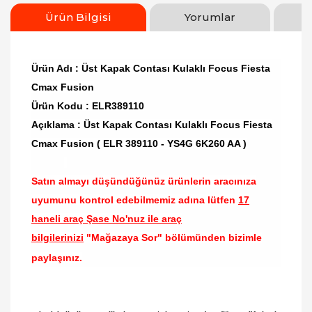
Ürün Bilgisi
Yorumlar
Ürün Adı : Üst Kapak Contası Kulaklı Focus Fiesta
Cmax Fusion
Ürün Kodu : ELR389110
Açıklama : Üst Kapak Contası Kulaklı Focus Fiesta
Cmax Fusion ( ELR 389110 - YS4G 6K260 AA )
Satın almayı düşündüğünüz ürünlerin aracınıza
uyumunu kontrol edebilmemiz adına lütfen
17
haneli araç Şase No'nuz ile araç
bilgilerinizi
"Mağazaya Sor" bölümünden bizimle
paylaşınız.