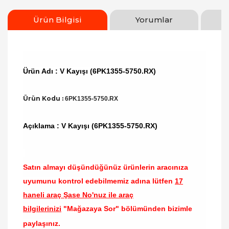
Ürün Bilgisi
Yorumlar
Ürün Adı : V Kayışı (6PK1355-5750.RX)
Ürün Kodu :
6PK1355-5750.RX
Açıklama : V Kayışı (6PK1355-5750.RX)
Satın almayı düşündüğünüz ürünlerin aracınıza
uyumunu kontrol edebilmemiz adına lütfen
17
haneli araç Şase No'nuz ile araç
bilgilerinizi
"Mağazaya Sor" bölümünden bizimle
paylaşınız.