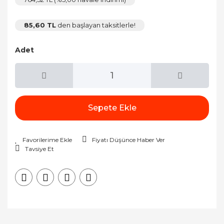
85,60 TL
den başlayan taksitlerle!
Adet
Sepete Ekle
Fiyatı Düşünce Haber Ver
Tavsiye Et