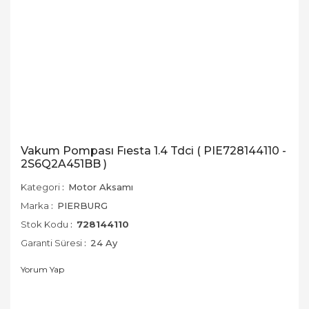
Vakum Pompası Fıesta 1.4 Tdci ( PIE728144110 -
2S6Q2A451BB )
Kategori
Motor Aksamı
Marka
PIERBURG
Stok Kodu
728144110
Garanti Süresi
24 Ay
Yorum Yap