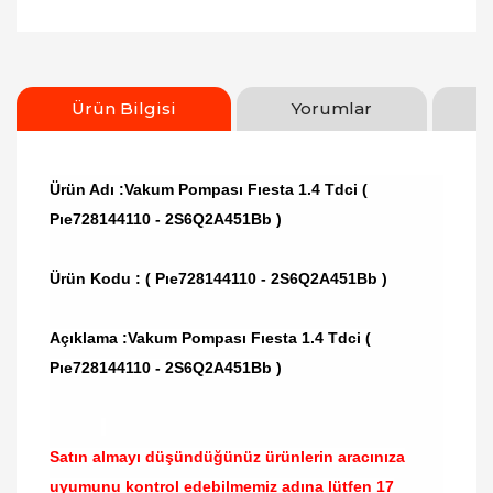
Ürün Bilgisi
Yorumlar
Ürün Adı :Vakum Pompası Fıesta 1.4 Tdci (
Pıe728144110 - 2S6Q2A451Bb )
Ürün Kodu :
( Pıe728144110 - 2S6Q2A451Bb )
Açıklama :Vakum Pompası Fıesta 1.4 Tdci (
Pıe728144110 - 2S6Q2A451Bb )
Satın almayı düşündüğünüz ürünlerin aracınıza
uyumunu kontrol edebilmemiz adına lütfen
17