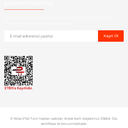
E-Bülten'e Kayıt Olun
Haber listemize kayıt olarak kampanyalardan, indirim ve yeni
ürünlerden ilk siz haberdar olabilirsiniz.
Kayıt Ol
© Atlas PSA Tüm hakları saklıdır. Kredi kartı bilgileriniz 256bit SSL
sertifikası ile korunmaktadır.