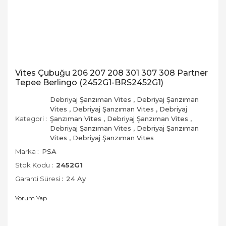
Vites Çubuğu 206 207 208 301 307 308 Partner
Tepee Berlingo (2452G1-BRS2452G1)
Debriyaj Şanzıman Vites
,
Debriyaj Şanzıman
Vites
,
Debriyaj Şanzıman Vites
,
Debriyaj
Kategori
Şanzıman Vites
,
Debriyaj Şanzıman Vites
,
Debriyaj Şanzıman Vites
,
Debriyaj Şanzıman
Vites
,
Debriyaj Şanzıman Vites
Marka
PSA
Stok Kodu
2452G1
Garanti Süresi
24 Ay
Yorum Yap