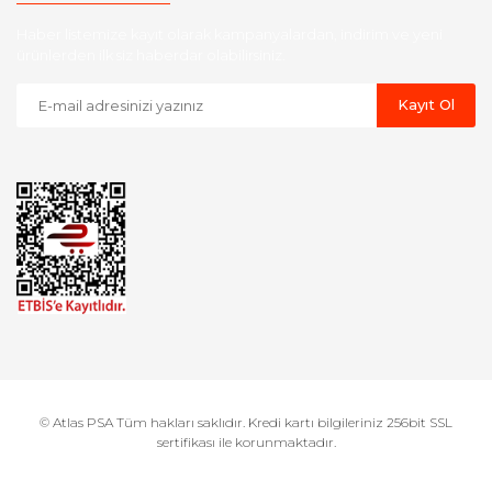
Haber listemize kayıt olarak kampanyalardan, indirim ve yeni
ürünlerden ilk siz haberdar olabilirsiniz.
Kayıt Ol
© Atlas PSA Tüm hakları saklıdır. Kredi kartı bilgileriniz 256bit SSL
sertifikası ile korunmaktadır.