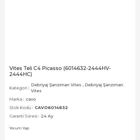
Vites Teli C4 Picasso (6014632-2444HV-
2444HC)
Debriyaj Şanzıman Vites
,
Debriyaj Şanzıman
Kategori
Vites
Marka
cavo
Stok Kodu
CAVO6014632
Garanti Süresi
24 Ay
Yorum Yap