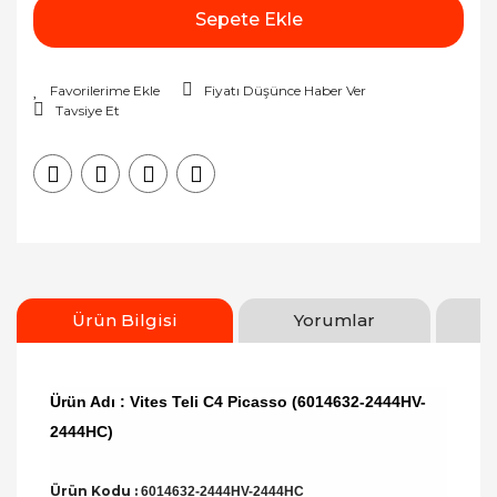
Sepete Ekle
Fiyatı Düşünce Haber Ver
Tavsiye Et
Ürün Bilgisi
Yorumlar
Ürün Adı : Vites Teli C4 Picasso (6014632-2444HV-
2444HC)
Ürün Kodu :
6014632-2444HV-2444HC