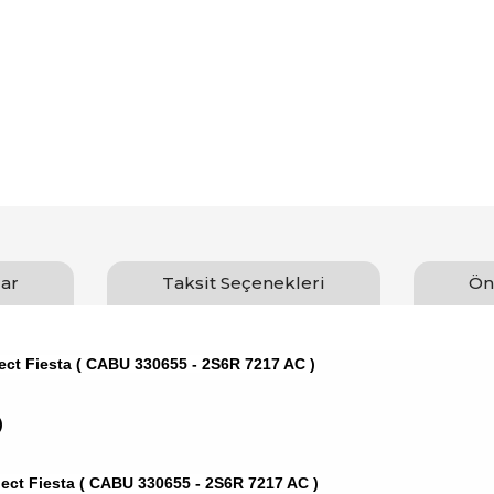
ar
Taksit Seçenekleri
Ön
ect Fiesta ( CABU 330655 - 2S6R 7217 AC )
)
ect Fiesta ( CABU 330655 - 2S6R 7217 AC )