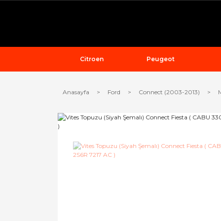
Citroen
Peugeot
Anasayfa
Ford
Connect (2003-2013)