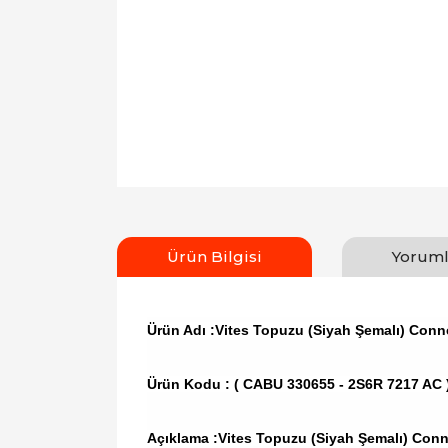
Ürün Bilgisi
Yoruml
Ürün Adı :Vites Topuzu (Siyah Şemalı) Conn
Ürün Kodu :
( CABU 330655 - 2S6R 7217 AC 
Açıklama :Vites Topuzu (Siyah Şemalı) Conn