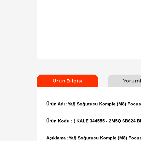
Ürün Bilgisi
Yoruml
Ürün Adı :Yağ Soğutucu Komple (M8) Focus
Ürün Kodu :
( KALE 344555 - 2M5Q 6B624 B
Açıklama :Yağ Soğutucu Komple (M8) Focus