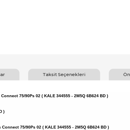
ar
Taksit Seçenekleri
Ön
 Connect 75/90Ps 02 ( KALE 344555 - 2M5Q 6B624 BD )
D )
 Connect 75/90Ps 02 ( KALE 344555 - 2M5Q 6B624 BD )