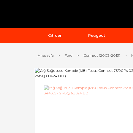
Citroen
Peugeot
Anasayfa
Ford
Connect (2003-2013)