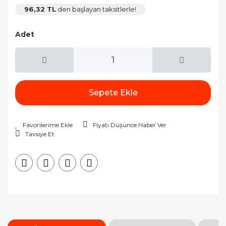
96,32 TL
den başlayan taksitlerle!
Adet
Sepete Ekle
Fiyatı Düşünce Haber Ver
Tavsiye Et