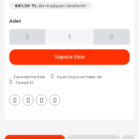
661,30 TL
den başlayan taksitlerle!
Adet
Sepete Ekle
Fiyatı Düşünce Haber Ver
Tavsiye Et