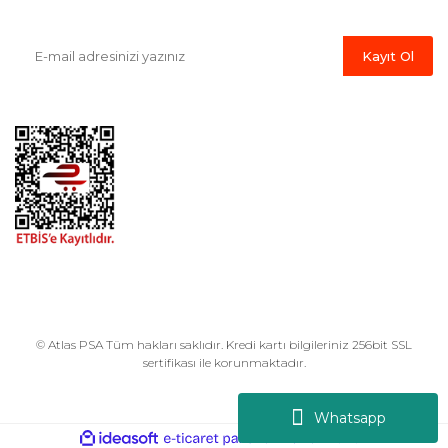
ürünlerden ilk siz haberdar olabilirsiniz.
Kayıt Ol
© Atlas PSA Tüm hakları saklıdır. Kredi kartı bilgileriniz 256bit SSL
sertifikası ile korunmaktadır.
Whatsapp
ile
ideasoft
e-