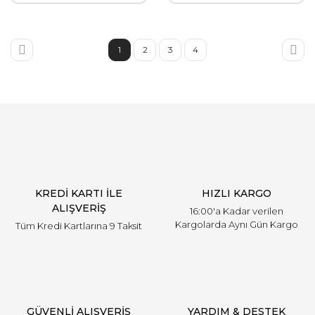
1
2
3
4
KREDİ KARTI İLE
HIZLI KARGO
ALIŞVERİŞ
16:00'a Kadar verilen
Kargolarda Aynı Gün Kargo
Tüm Kredi Kartlarına 9 Taksit
GÜVENLİ ALIŞVERİŞ
YARDIM & DESTEK